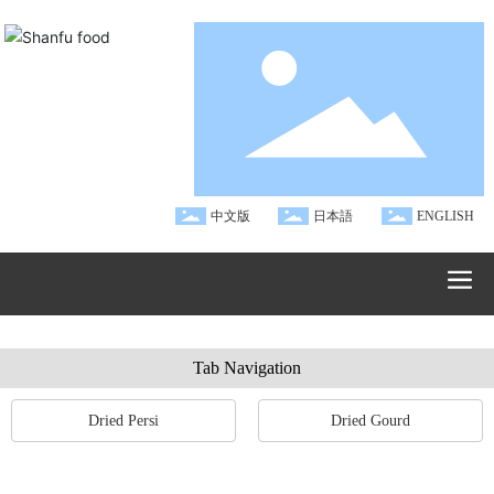
中文版
日本語
ENGLISH
Tab Navigation
Dried Persi
Dried Gourd